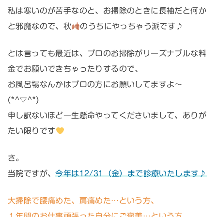
私は寒いのが苦手なのと、お掃除のときに長袖だと何か
と邪魔なので、秋
のうちにやっちゃう派です♪
とは言っても最近は、プロのお掃除がリーズナブルな料
金でお願いできちゃったりするので、
お風呂場なんかはプロの方にお願いしてますよ～
(*^▽^*)
申し訳ないほど一生懸命やってくださいまして、ありが
たい限りです
さ。
当院ですが、
今年は12/31（金）まで診療いたします♪
大掃除で腰痛めた、肩痛めた…という方、
１年間のお仕事頑張った自分にご褒美…という方、