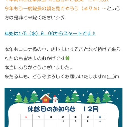
今年もう一度院長の顔を見てやろう（≧∇≦）…
という
方は是非ご来院ください☆彡
年始は1/5（水）9：00からスタートです♪
本年もコロナ禍の中、店じまいすることなく続けて来ら
れたのも皆さまのおかげです
本当にありがとうございました。
来たる年も、どうぞよろしくお願いいたしますm(__)m