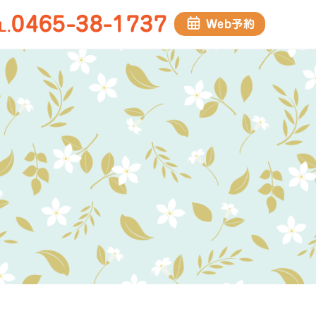
0465-38-1737
Web予約
L.