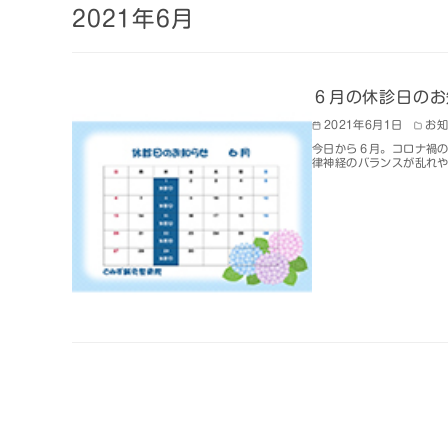
2021年6月
６月の休診日のお
2021年6月1日
お
今日から６月。コロナ禍
律神経のバランスが乱れや