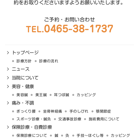
約をお取りくださいますようお願いいたします。
ご予約・お問い合わせ
0465-38-1737
TEL.
トップページ
診療方針
診療の流れ
ニュース
当院について
美容・健康
美容鍼
美王鍼
耳つぼ鍼
カッピング
痛み・不調
ぎっくり腰
坐骨神経痛
手のしびれ
顎関節症
スポーツ診療・鍼灸
交通事故診療
施術費用について
保険診療・自費診療
保険診療について
鍼
灸
手技〜ほぐし等
カッピング