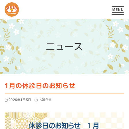
コ
ン
テ
ニュース
ン
ツ
へ
移
1月の休診日のお知らせ
動
2026年1月5日
お知らせ