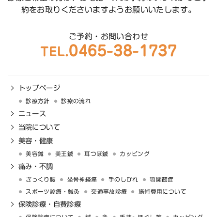
約をお取りくださいますようお願いいたします。
ご予約・お問い合わせ
0465-38-1737
TEL.
トップページ
診療方針
診療の流れ
ニュース
当院について
美容・健康
美容鍼
美王鍼
耳つぼ鍼
カッピング
痛み・不調
ぎっくり腰
坐骨神経痛
手のしびれ
顎関節症
スポーツ診療・鍼灸
交通事故診療
施術費用について
保険診療・自費診療