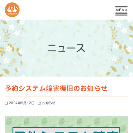
コ
ン
テ
ニュース
ン
ツ
へ
移
予約システム障害復旧のお知らせ
動
2024年9月12日
お知らせ