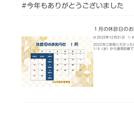
#今年もありがとうございました
１月の休診日のお
2022年12月31日
2022年ご来院くださった
1/4（水）から通常診療