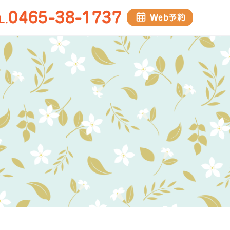
0465-38-1737
Web予約
L.