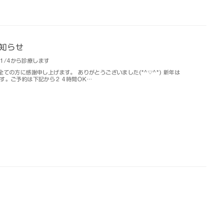
知らせ
#1/4から診療します
全ての方に感謝申し上げます。 ありがとうございました(*^▽^*) 新年は
です。ご予約は下記から２４時間OK…