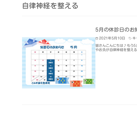
自律神経を整える
5月の休診日のお
2021年5月10日
キ
皆さんこんにちは♪もう5
やお灸が自律神経を整え