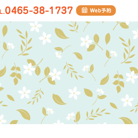
0465-38-1737
Web予約
L.