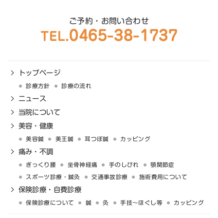
ご予約・お問い合わせ
0465-38-1737
TEL.
トップページ
診療方針
診療の流れ
ニュース
当院について
美容・健康
美容鍼
美王鍼
耳つぼ鍼
カッピング
痛み・不調
ぎっくり腰
坐骨神経痛
手のしびれ
顎関節症
スポーツ診療・鍼灸
交通事故診療
施術費用について
保険診療・自費診療
保険診療について
鍼
灸
手技〜ほぐし等
カッピング